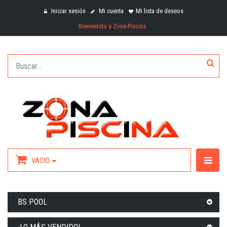
Iniciar sesión
Mi cuenta
Mi lista de deseos
Bienvenido a Zona-Piscina
VACÍO
BS POOL