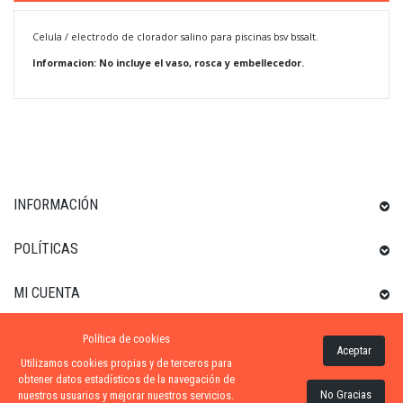
Celula / electrodo de clorador salino para piscinas bsv bssalt.
Informacion: No incluye el vaso, rosca y embellecedor.
INFORMACIÓN
POLÍTICAS
MI CUENTA
Política de cookies
INFORMACIÓN SOBRE LA TIENDA
Aceptar
Utilizamos cookies propias y de terceros para
obtener datos estadísticos de la navegación de
No Gracias
nuestros usuarios y mejorar nuestros servicios.