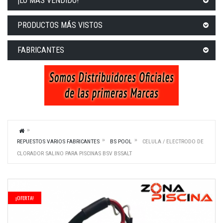
¡LO MÁS VENDIDO!
PRODUCTOS MÁS VISTOS
FABRICANTES
REPUESTOS VARIOS FABRICANTES
BS POOL
CELULA / ELECTRODO DE
CLORADOR SALINO PARA PISCINAS BSV BSSALT
¡OFERTA!