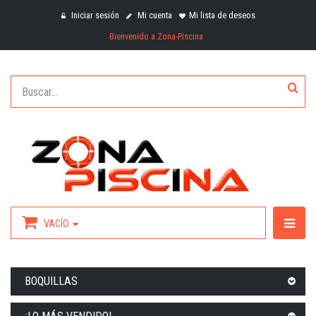
Iniciar sesión
Mi cuenta
Mi lista de deseos
Bienvenido a Zona-Piscina
VACÍO
BOQUILLAS