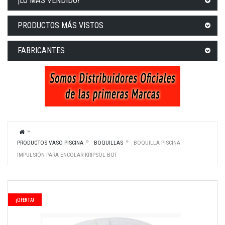
¡LO MÁS VENDIDO!
PRODUCTOS MÁS VISTOS
FABRICANTES
PRODUCTOS VASO PISCINA
BOQUILLAS
BOQUILLA PISCINA
IMPULSIÓN PARA ENCOLAR KRIPSOL BOF
¡OFERTA!