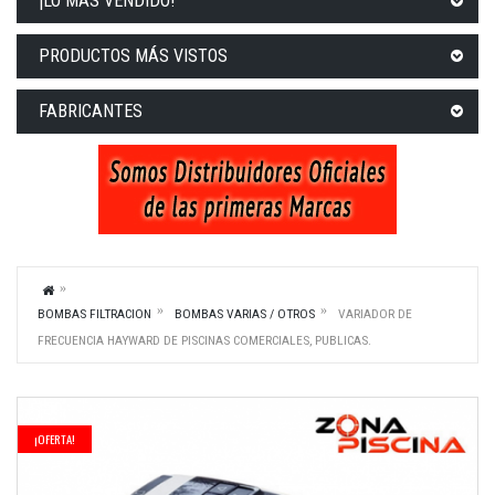
¡LO MÁS VENDIDO!
PRODUCTOS MÁS VISTOS
FABRICANTES
BOMBAS FILTRACION
BOMBAS VARIAS / OTROS
VARIADOR DE
FRECUENCIA HAYWARD DE PISCINAS COMERCIALES, PUBLICAS.
¡OFERTA!