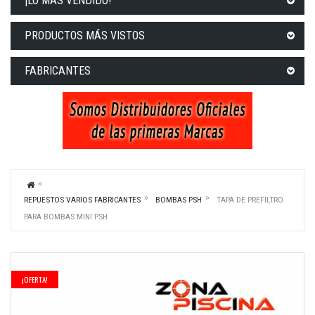
¡LO MÁS VENDIDO!
PRODUCTOS MÁS VISTOS
FABRICANTES
REPUESTOS VARIOS FABRICANTES
BOMBAS PSH
TAPA DE PREFILTRO
PARA BOMBAS MINI PSH
¡OFERTA!