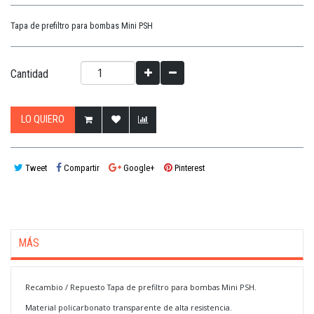
Tapa de prefiltro para bombas Mini PSH
Cantidad
LO QUIERO
Tweet
Compartir
Google+
Pinterest
MÁS
Recambio / Repuesto Tapa de prefiltro para bombas Mini PSH.
Material policarbonato transparente de alta resistencia.