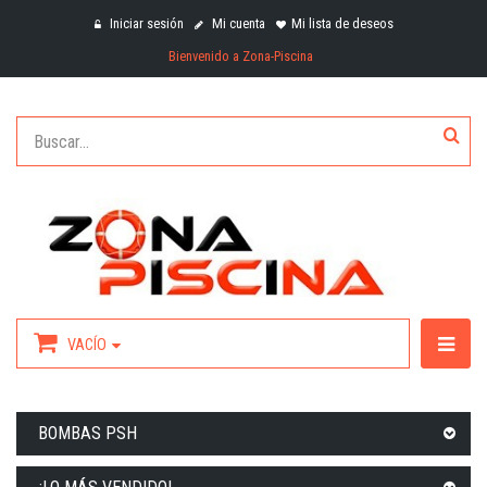
Iniciar sesión
Mi cuenta
Mi lista de deseos
Bienvenido a Zona-Piscina
VACÍO
BOMBAS PSH