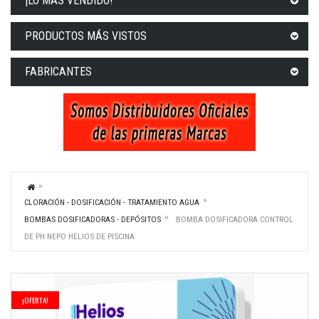
¡LO MÁS VENDIDO!
PRODUCTOS MÁS VISTOS
FABRICANTES
CLORACIÓN - DOSIFICACIÓN - TRATAMIENTO AGUA
BOMBAS DOSIFICADORAS - DEPÓSITOS
BOMBA DOSIFICADORA CONTROL
DE PH NEPO HELIOS DE PISCINA
¡OFERTA!