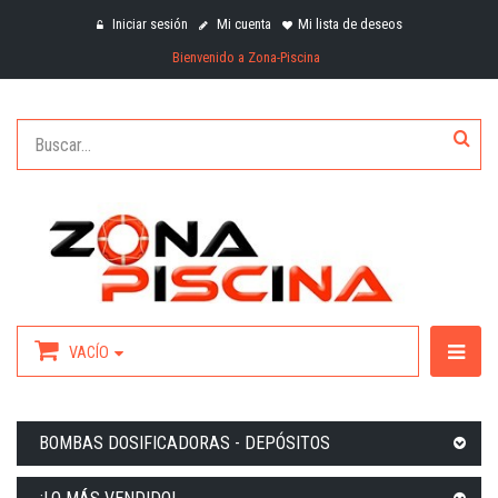
Iniciar sesión
Mi cuenta
Mi lista de deseos
Bienvenido a Zona-Piscina
VACÍO
BOMBAS DOSIFICADORAS - DEPÓSITOS