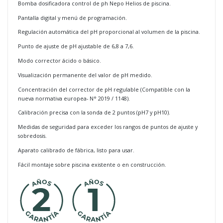
Bomba dosificadora control de ph Nepo Helios de piscina.
Pantalla digital y menú de programación.
Regulación automática del pH proporcional al volumen de la piscina.
Punto de ajuste de pH ajustable de 6,8 a 7,6.
Modo corrector ácido o básico.
Visualización permanente del valor de pH medido.
Concentración del corrector de pH regulable (Compatible con la
nueva normativa europea- N° 2019 / 1148).
Calibración precisa con la sonda de 2 puntos (pH7 y pH10).
Medidas de seguridad para exceder los rangos de puntos de ajuste y
sobredosis.
Aparato calibrado de fábrica, listo para usar.
Fácil montaje sobre piscina existente o en construcción.