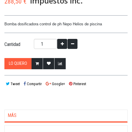
impuestos inc.
288,50 €
Bomba dosificadora control de ph Nepo Helios de piscina
Cantidad
LO QUIERO
Tweet
Compartir
Google+
Pinterest
MÁS