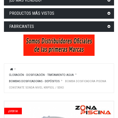
¡LO MÁS VENDIDO!
PRODUCTOS MÁS VISTOS
FABRICANTES
CLORACIÓN - DOSIFICACIÓN - TRATAMIENTO AGUA
BOMBAS DOSIFICADORAS - DEPÓSITOS
BOMBA DOSIFICADORA PISCINA
CONSTANTE SONDA NIVEL KRIPSOL / SEKO
¡OFERTA!