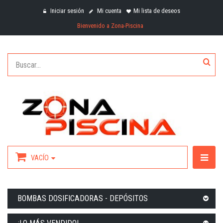
Iniciar sesión
Mi cuenta
Mi lista de deseos
Bienvenido a Zona-Piscina
VACÍO
BOMBAS DOSIFICADORAS - DEPÓSITOS