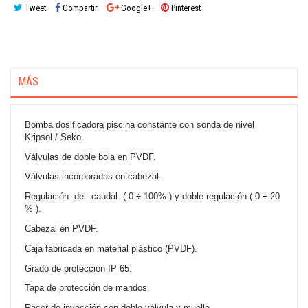
Tweet
Compartir
Google+
Pinterest
MÁS
Bomba dosificadora piscina constante con sonda de nivel
Kripsol / Seko.
Válvulas de doble bola en PVDF.
Válvulas incorporadas en cabezal.
Regulación del caudal ( 0 ÷ 100% ) y doble regulación ( 0 ÷ 20
% ).
Cabezal en PVDF.
Caja fabricada en material plástico (PVDF).
Grado de protección IP 65.
Tapa de protección de mandos.
Racor de inyección con doble válvula y muelle.