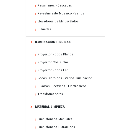
Pasamanos - Cascadas
Revestimiento Mosaico - Varios
Elevadores De Minusválidos
Cubiertas
ILUMINACIÓN PISCINAS
Proyector Focos Planos
Proyector Con Nicho
Proyector Focos Led
Focos Dicroicos - Varios Iluminación
Cuadros Eléctricos - Electrónicos
Transformadores
MATERIAL LIMPIEZA
Limpiafondos Manuales
Limpiafondos Hidráulicos