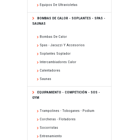
Equipos De Ultravioletas
BOMBAS DE CALOR - SOPLANTES - SPAS -
SAUNAS
Bombas De Calor
Spas - Jacuzzi Y Accesorios
Soplantes Soplador
Intercambiadores Calor
Calentadores
Saunas
EQUIPAMIENTO - COMPETICIÓN - SOS -
GYM
Trampolines - Toboganes - Podium
Corcheras - Flotadores
Socorristas
Entrenamiento