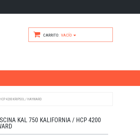
CARRITO
VACÍO
 HCP 4200 KRIPSOL / HAYWARD
SCINA KAL 750 KALIFORNIA / HCP 4200
WARD