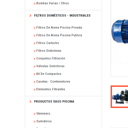
Bombas Varias / Otros
FILTROS DOMÉSTICOS - INDUSTRIALES
Filtros De Arena Piscina Privada
Filtros De Arena Piscina Publica
Filtros Cartucho
Filtros Diatomeas
Conjuntos Filtración
Válvulas Selectoras
Kit De Compactos
Casetas - Contenedores
Elementos Filtrantes
PRODUCTOS VASO PISCINA
Skimmers
Sumideros