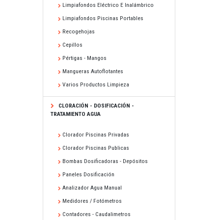
Limpiafondos Eléctrico E Inalámbrico
Limpiafondos Piscinas Portables
Recogehojas
Cepillos
Pértigas - Mangos
Mangueras Autoflotantes
Varios Productos Limpieza
CLORACIÓN - DOSIFICACIÓN -
TRATAMIENTO AGUA
Clorador Piscinas Privadas
Clorador Piscinas Publicas
Bombas Dosificadoras - Depósitos
Paneles Dosificación
Analizador Agua Manual
Medidores / Fotómetros
Contadores - Caudalimetros