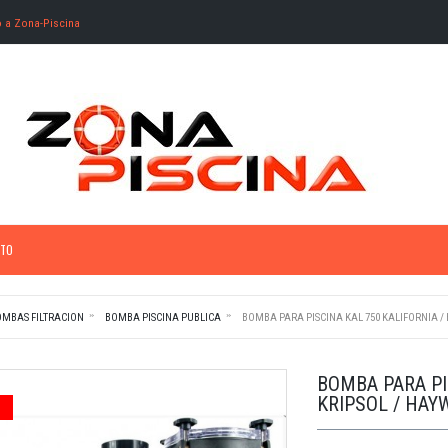
o a Zona-Piscina
TO
OMBAS FILTRACION
BOMBA PISCINA PUBLICA
BOMBA PARA PISCINA KAL 750 KALIFORNIA /
BOMBA PARA PI
KRIPSOL / HAY