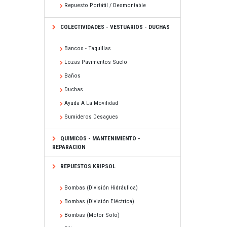
Repuesto Portátil / Desmontable
COLECTIVIDADES - VESTUARIOS - DUCHAS
Bancos - Taquillas
Lozas Pavimentos Suelo
Baños
Duchas
Ayuda A La Movilidad
Sumideros Desagues
QUIMICOS - MANTENIMIENTO -
REPARACION
REPUESTOS KRIPSOL
Bombas (división Hidráulica)
Bombas (división Eléctrica)
Bombas (motor Solo)