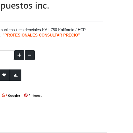
puestos inc.
 publicas / residenciales
KAL 750 Kalifornia /
HCP
d.
"PROFESIONALES CONSULTAR PRECIO"
Google+
Pinterest