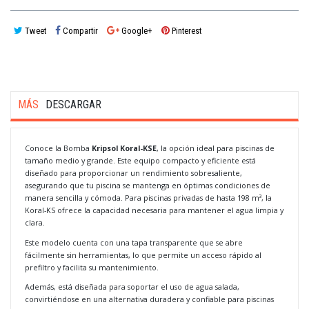
Tweet
Compartir
Google+
Pinterest
MÁS
DESCARGAR
Conoce la Bomba
Kripsol Koral-KSE
, la opción ideal para piscinas de
tamaño medio y grande. Este equipo compacto y eficiente está
diseñado para proporcionar un rendimiento sobresaliente,
asegurando que tu piscina se mantenga en óptimas condiciones de
manera sencilla y cómoda. Para piscinas privadas de hasta 198 m³, la
Koral-KS ofrece la capacidad necesaria para mantener el agua limpia y
clara.
Este modelo cuenta con una tapa transparente que se abre
fácilmente sin herramientas, lo que permite un acceso rápido al
prefiltro y facilita su mantenimiento.
Además, está diseñada para soportar el uso de agua salada,
convirtiéndose en una alternativa duradera y confiable para piscinas