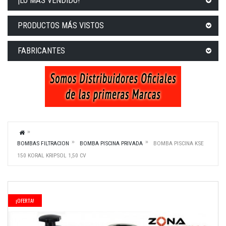
¡LO MÁS VENDIDO!
PRODUCTOS MÁS VISTOS
FABRICANTES
BOMBAS FILTRACION
BOMBA PISCINA PRIVADA
BOMBA PISCINA KSE
150 KORAL KRIPSOL 1,50 CV
¡OFERTA!