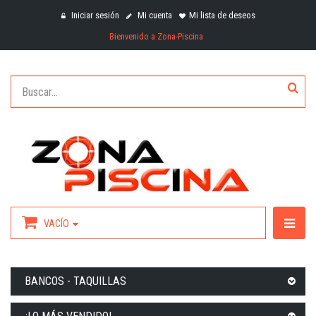
Iniciar sesión
Mi cuenta
Mi lista de deseos
Bienvenido a Zona-Piscina
VACÍO
BANCOS - TAQUILLAS