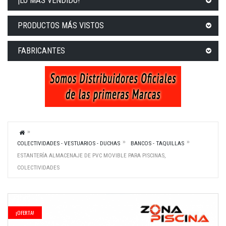
¡LO MÁS VENDIDO!
PRODUCTOS MÁS VISTOS
FABRICANTES
COLECTIVIDADES - VESTUARIOS - DUCHAS
BANCOS - TAQUILLAS
ESTANTERÍA ALMACENAJE DE PVC MOVIBLE PARA PISCINAS,
COLECTIVIDADES
¡OFERTA!