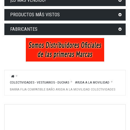
¡LO MÁS VENDIDO!
PRODUCTOS MÁS VISTOS
FABRICANTES
COLECTIVIDADES - VESTUARIOS - DUCHAS
AYUDA A LA MOVILIDAD
BARRA FIJA COMPATIBLE BAÑO AYUDA A LA MOVILIDAD COLECTIVIDADES