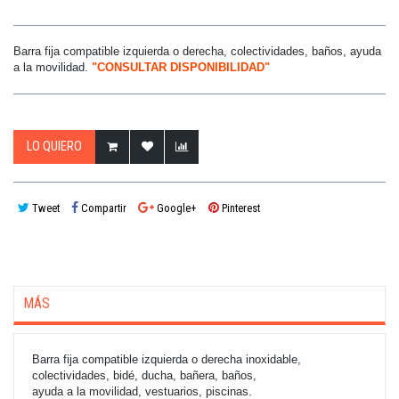
Barra fija compatible izquierda o derecha, colectividades, baños, ayuda
a la movilidad.
"CONSULTAR DISPONIBILIDAD"
LO QUIERO
Tweet
Compartir
Google+
Pinterest
MÁS
Barra fija compatible izquierda o derecha inoxidable,
colectividades, bidé, ducha, bañera
, baños,
ayuda a la movilidad,
vestuarios, piscinas.