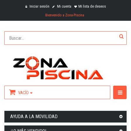
Iniciar sesión
Mi cuenta
Mi lista de deseos
Bienvenido a Zona-Piscina
VACÍO
AYUDA A LA MOVILIDAD