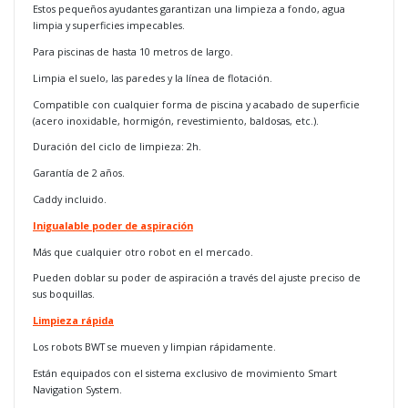
Estos pequeños ayudantes garantizan una limpieza a fondo, agua
limpia y superficies impecables.
Para piscinas de hasta 10 metros de largo.
Limpia el suelo, las paredes y la línea de flotación.
Compatible con cualquier forma de piscina y acabado de superficie
(acero inoxidable, hormigón, revestimiento, baldosas, etc.).
Duración del ciclo de limpieza: 2h.
Garantía de 2 años.
Caddy incluido.
Inigualable poder de aspiración
Más que cualquier otro robot en el mercado.
Pueden doblar su poder de aspiración a través del ajuste preciso de
sus boquillas.
Limpieza rápida
Los robots BWT se mueven y limpian rápidamente.
Están equipados con el sistema exclusivo de movimiento Smart
Navigation System.