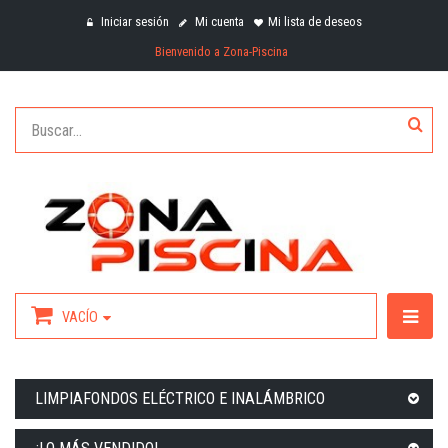
Iniciar sesión
Mi cuenta
Mi lista de deseos
Bienvenido a Zona-Piscina
VACÍO
LIMPIAFONDOS ELÉCTRICO E INALÁMBRICO