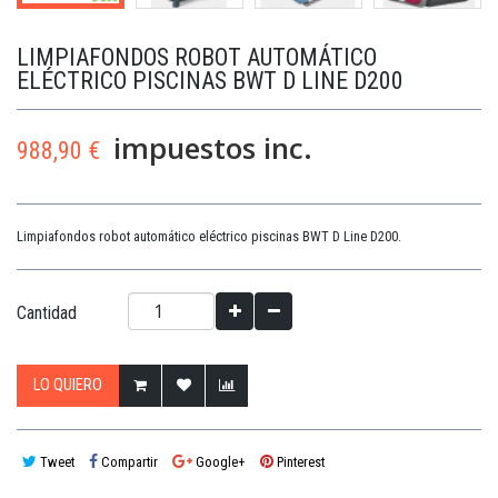
LIMPIAFONDOS ROBOT AUTOMÁTICO
ELÉCTRICO PISCINAS BWT D LINE D200
impuestos inc.
988,90 €
Limpiafondos robot automático eléctrico piscinas BWT D Line D200.
Cantidad
LO QUIERO
Tweet
Compartir
Google+
Pinterest