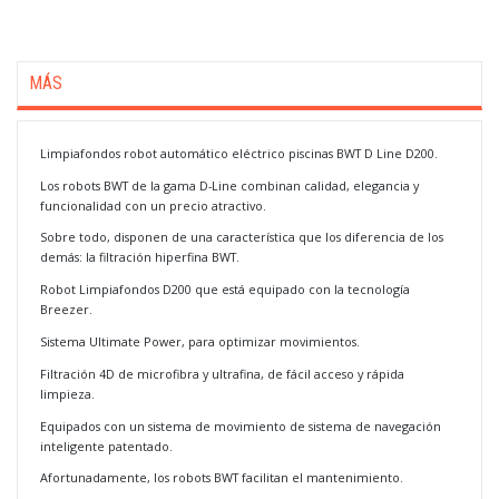
MÁS
Limpiafondos robot automático eléctrico piscinas BWT D Line D200.
Los robots BWT de la gama D-Line combinan calidad, elegancia y
funcionalidad con un precio atractivo.
Sobre todo, disponen de una característica que los diferencia de los
demás: la filtración hiperfina BWT.
Robot Limpiafondos D200 que está equipado con la tecnología
Breezer.
Sistema Ultimate Power, para optimizar movimientos.
Filtración 4D de microfibra y ultrafina, de fácil acceso y rápida
limpieza.
Equipados con un sistema de movimiento de sistema de navegación
inteligente patentado.
Afortunadamente, los robots BWT facilitan el mantenimiento.