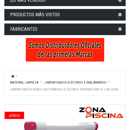
¡LO MÁS VENDIDO!
PRODUCTOS MÁS VISTOS
FABRICANTES
MATERIAL LIMPIEZA
LIMPIAFONDOS ELÉCTRICO E INALÁMBRICO
LIMPIAFONDOS ROBOT AUTOMÁTICO ELÉCTRICO PISCINAS BWT D LINE D200
¡OFERTA!