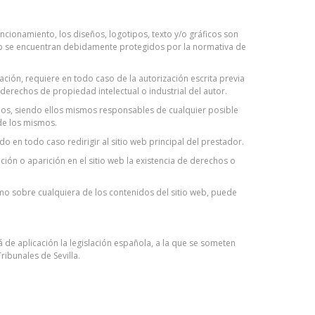
ncionamiento, los diseños, logotipos, texto y/o gráficos son
web se encuentran debidamente protegidos por la normativa de
ación, requiere en todo caso de la autorización escrita previa
erechos de propiedad intelectual o industrial del autor.
arios, siendo ellos mismos responsables de cualquier posible
 de los mismos.
 en todo caso redirigir al sitio web principal del prestador.
ión o aparición en el sitio web la existencia de derechos o
omo sobre cualquiera de los contenidos del sitio web, puede
á de aplicación la legislación española, a la que se someten
ibunales de Sevilla.