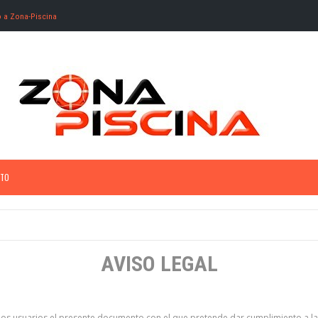
o a Zona-Piscina
TO
AVISO LEGAL
 los usuarios el presente documento con el que pretende dar cumplimiento a las