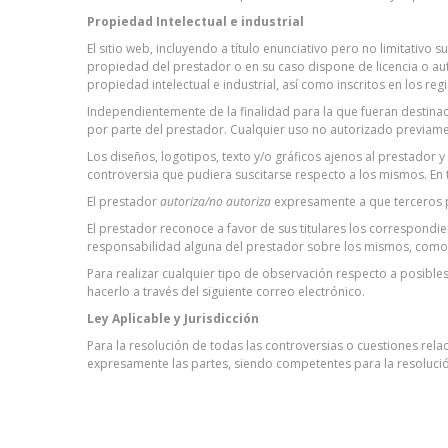
Propiedad Intelectual e industrial
El sitio web, incluyendo a título enunciativo pero no limitativ
propiedad del prestador o en su caso dispone de licencia o au
propiedad intelectual e industrial, así como inscritos en los re
Independientemente de la finalidad para la que fueran destinado
por parte del prestador. Cualquier uso no autorizado previame
Los diseños, logotipos, texto y/o gráficos ajenos al prestador
controversia que pudiera suscitarse respecto a los mismos. En 
El prestador
autoriza/no autoriza
expresamente a que terceros pu
El prestador reconoce a favor de sus titulares los correspondie
responsabilidad alguna del prestador sobre los mismos, como
Para realizar cualquier tipo de observación respecto a posible
hacerlo a través del siguiente correo electrónico.
Ley Aplicable y Jurisdicción
Para la resolución de todas las controversias o cuestiones relac
expresamente las partes, siendo competentes para la resolución