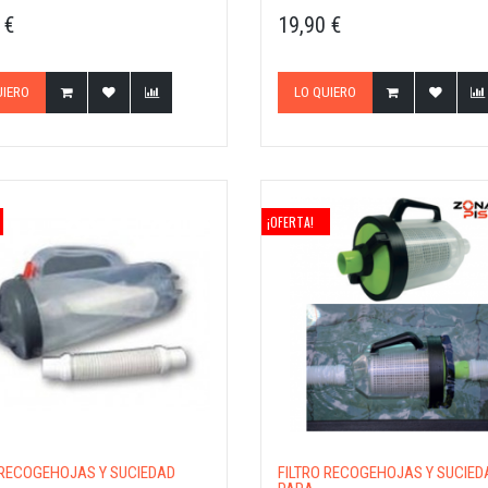
 €
19,90 €
UIERO
LO QUIERO
¡OFERTA!
 RECOGEHOJAS Y SUCIEDAD
FILTRO RECOGEHOJAS Y SUCIED