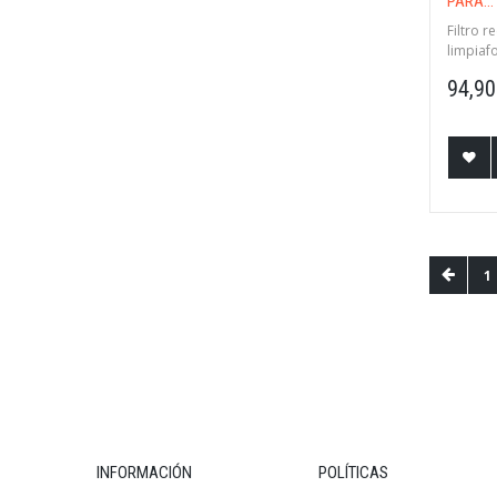
PARA...
Filtro 
limpiaf
94,90
1
INFORMACIÓN
POLÍTICAS