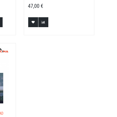
piscinas
47,00 €
AD