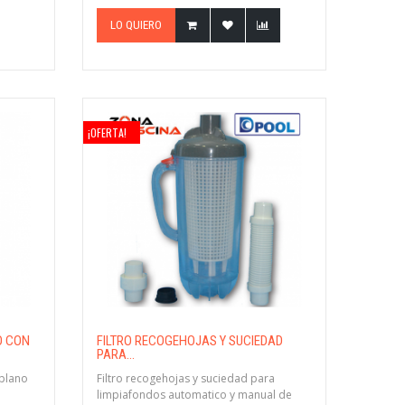
LO QUIERO
¡OFERTA!
O CON
FILTRO RECOGEHOJAS Y SUCIEDAD
PARA...
plano
Filtro recogehojas y suciedad para
limpiafondos automatico y manual de