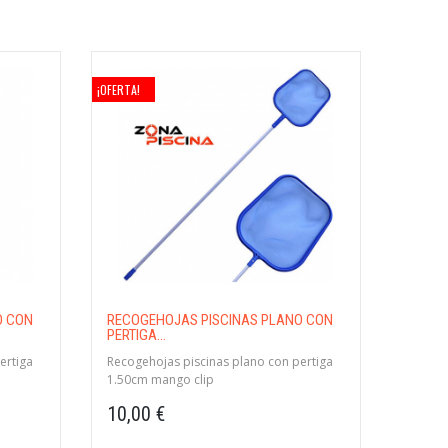
¡OFERTA!
O CON
RECOGEHOJAS PISCINAS PLANO CON
PERTIGA...
ertiga
Recogehojas piscinas plano con pertiga
1.50cm mango clip
10,00 €