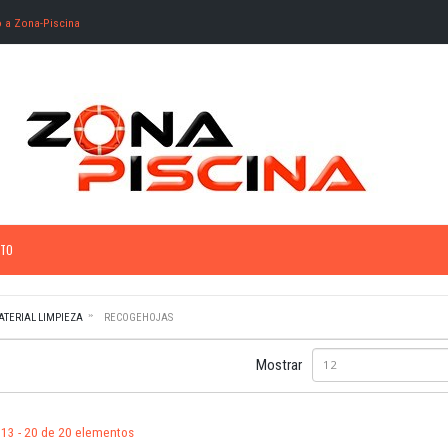
o a Zona-Piscina
TO
ATERIAL LIMPIEZA
RECOGEHOJAS
Mostrar
12
13 - 20 de 20 elementos