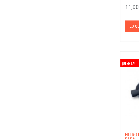
11,00
LO Q
¡OFERTA!
FILTRO