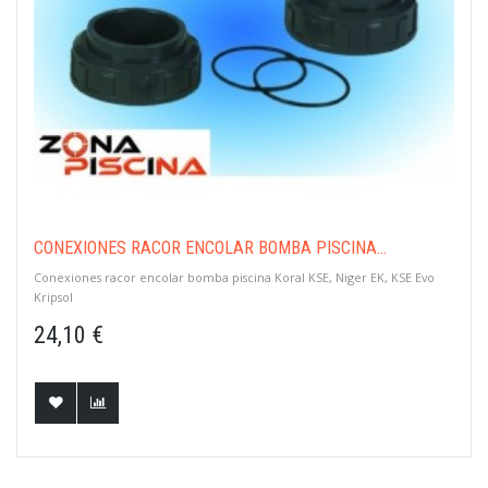
CONEXIONES RACOR ENCOLAR BOMBA PISCINA...
Conexiones racor encolar bomba piscina Koral KSE, Niger EK, KSE Evo
Kripsol
24,10 €