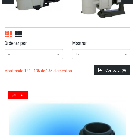
Ordenar por
Mostrar
--
12
Comparar (
0
)
Mostrando 133 - 135 de 135 elementos
¡OFERTA!