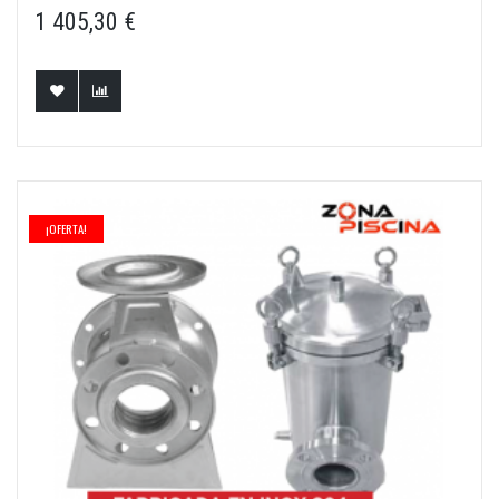
1 405,30 €
¡OFERTA!