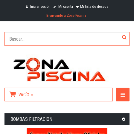
Iniciar sesión
Mi cuenta
Mi lista de deseos
Bienvenido a Zona-Piscina
VACÍO
BOMBAS FILTRACION