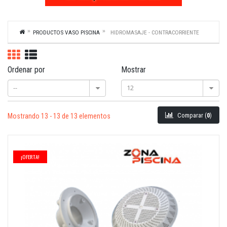
PRODUCTOS VASO PISCINA
HIDROMASAJE - CONTRACORRIENTE
Ordenar por
Mostrar
--
12
Comparar (
0
)
Mostrando 13 - 13 de 13 elementos
¡OFERTA!