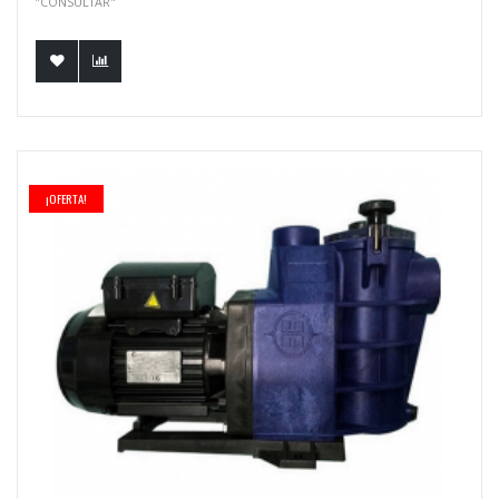
"CONSULTAR"
¡OFERTA!