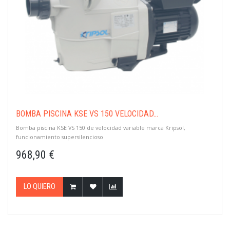
BOMBA PISCINA KSE VS 150 VELOCIDAD...
Bomba piscina KSE VS 150 de velocidad variable marca Kripsol,
funcionamiento supersilencioso
968,90 €
LO QUIERO