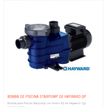
BOMBA DE PISCINA STARPUMP DE HAYWARD QP
Bomba para Piscina Starpump con motor IE2 de Hayward / Qp.