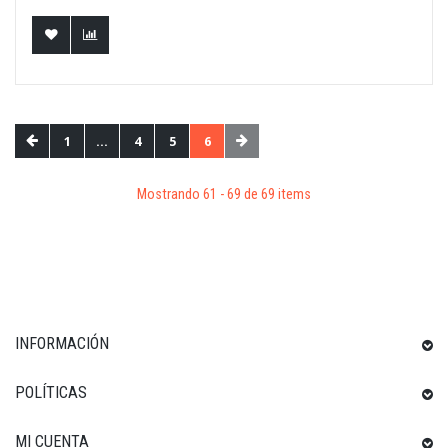
1
...
4
5
6
Mostrando 61 - 69 de 69 items
INFORMACIÓN
POLÍTICAS
MI CUENTA