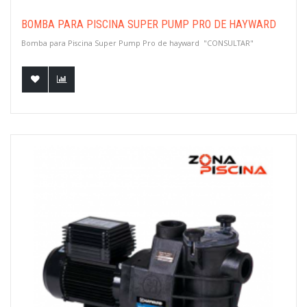
BOMBA PARA PISCINA SUPER PUMP PRO DE HAYWARD
Bomba para Piscina Super Pump Pro de hayward "CONSULTAR"