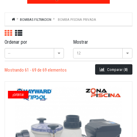
BOMBAS FILTRACION
BOMBA PISCINA PRIVADA
Ordenar por
Mostrar
--
12
Comparar (
0
)
Mostrando 61 - 69 de 69 elementos
¡OFERTA!