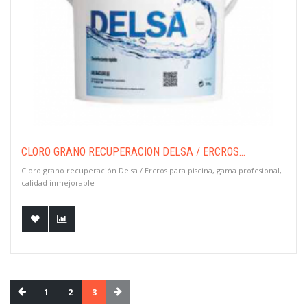
CLORO GRANO RECUPERACIÓN DELSA / ERCROS...
Cloro grano recuperación Delsa / Ercros para piscina, gama profesional,
calidad inmejorable
1
2
3