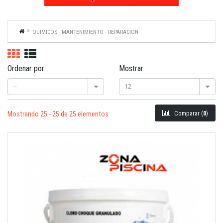
QUIMICOS - MANTENIMIENTO - REPARACION
Ordenar por
Mostrar
--
12
Comparar (
0
)
Mostrando 25 - 25 de 25 elementos